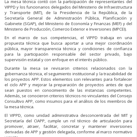
La mesa técnica contó con la participación de representantes del
VIPPD y los funcionarios delegados del Ministerio de Infraestructura
y Transporte (MIT), de la Presidencia de la República, de la
Secretaría General de Administración Pública, Planificación y
Gabinete (SGAP), del Ministerio de Economía y Finanzas (MEF) y del
Ministerio de Producción, Comercio Exterior e Inversiones (MPCEI).
En el marco de sus competencias, el VIPPD trabaja en una
propuesta técnica que busca aportar a una mejor coordinación
pública, mayor transparencia técnica y condiciones de confianza
para la participación responsable del sector privado, bajo
supervisión estatal y con enfoque en el interés público.
Durante la mesa se revisaron criterios relacionados con la
gobernanza técnica, el seguimiento institucional y la trazabilidad de
los proyectos APP. Estos elementos son relevantes para fortalecer
el ciclo APP y mejorar la preparación de proyectos antes de que
sean puestos en conocimiento de las instancias competentes.
Además, se conocieron criterios técnicos no vinculantes del Consejo
Consultivo APP, como insumos para el análisis de los miembros de
la mesa técnica.
El VIPPD, como unidad administrativa desconcentrada del MIT y
Secretaría del CIAPP, cumple un rol técnico de articulación para
promover, atraer, facilitar, concretar y mantener inversiones
derivadas de APP y gestión delegada, conforme al marco normativo