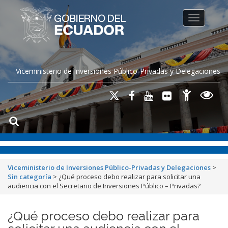
Toggle na
Viceministerio de Inversiones Público-Privadas y Delegaciones
Viceministerio de Inversiones Público-Privadas y Delegaciones
>
Sin categoría
>
¿Qué proceso debo realizar para solicitar una
audiencia con el Secretario de Inversiones Público – Privadas?
¿Qué proceso debo realizar para