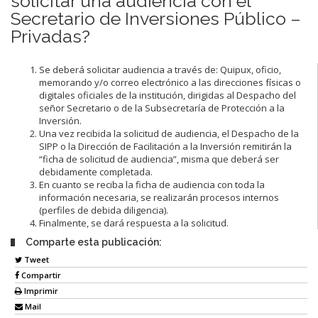
solicitar una audiencia con el
Secretario de Inversiones Público –
Privadas?
Se deberá solicitar audiencia a través de: Quipux, oficio,
memorando y/o correo electrónico a las direcciones físicas o
digitales oficiales de la institución, dirigidas al Despacho del
señor Secretario o de la Subsecretaría de Protección a la
Inversión.
Una vez recibida la solicitud de audiencia, el Despacho de la
SIPP o la Dirección de Facilitación a la Inversión remitirán la
“ficha de solicitud de audiencia”, misma que deberá ser
debidamente completada.
En cuanto se reciba la ficha de audiencia con toda la
información necesaria, se realizarán procesos internos
(perfiles de debida diligencia).
Finalmente, se dará respuesta a la solicitud.
Comparte esta publicación:
Tweet
Compartir
Imprimir
Mail