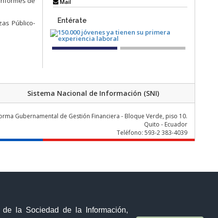
 informes de
Mail
Entérate
as Público-
Sistema Nacional de Información (SNI)
forma Gubernamental de Gestión Financiera - Bloque Verde, piso 10.
Quito - Ecuador
Teléfono: 593-2 383-4039
y de la Sociedad de la Información,