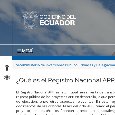
MENÚ
Viceministerio de Inversiones Público-Privadas y Delegacio
¿Qué es el Registro Nacional AP
El Registro Nacional APP es la principal herramienta de trans
registro público de los proyectos APP en desarrollo, lo que per
de ejecución, entre otros aspectos relevantes. En este re
documentos de las distintas fases del ciclo APP, como: el per
proyecto, estudios técnicos, financieros, ambientales, sociales y