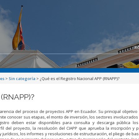
Vi
nes
>
Sin categoría
>
¿Qué es el Registro Nacional APP (RNAPP)?
P (RNAPP)?
parencia del proceso de proyectos APP en Ecuador. Su principal objetivo 
mite conocer sus etapas, el monto de inversión, los sectores involucrados 
gistro deben estar disponibles para consulta y descarga pública los 
fil del proyecto, la resolución del CIAPP que aprueba la inscripción y p
 jurídicos, los informes y resoluciones de estructuración, el pliego de bas