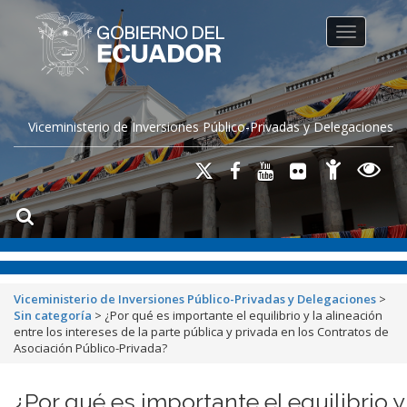
Toggle na
Viceministerio de Inversiones Público-Privadas y Delegaciones
Viceministerio de Inversiones Público-Privadas y Delegaciones
>
Sin categoría
>
¿Por qué es importante el equilibrio y la alineación
entre los intereses de la parte pública y privada en los Contratos de
Asociación Público-Privada?
¿Por qué es importante el equilibrio y