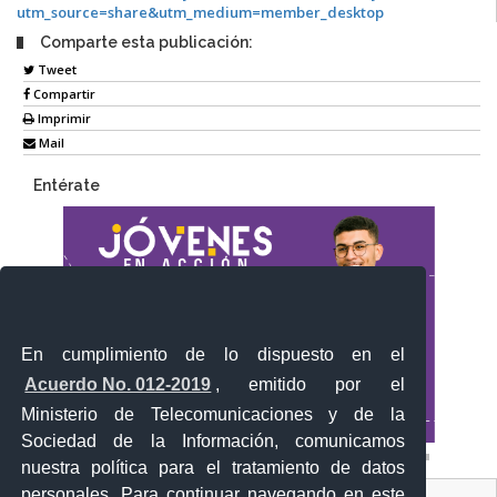
utm_source=share&utm_medium=member_desktop
Comparte esta publicación:
Tweet
Compartir
Imprimir
Mail
Entérate
En cumplimiento de lo dispuesto en el
Acuerdo No. 012-2019
, emitido por el
Ministerio de Telecomunicaciones y de la
Sociedad de la Información, comunicamos
nuestra política para el tratamiento de datos
personales. Para continuar navegando en este