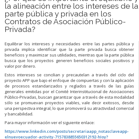
la alineación entre los intereses de la
parte pública y privada en los
Contratos de Asociación Público-
Privada?
Equilibrar los intereses y necesidades entre las partes pública y
privada implica identificar que la parte privada busca obtener
beneficios y maximizar sus utilidades, mientras que la parte pública
busca que los proyectos generen beneficios sociales positivos y
valor por dinero.
Estos intereses se concilian y precautelan a través del ciclo del
proyecto APP que bajo el enfoque de compuertas y con la aplicación
de procesos estandarizados y reglados a través de las guías
generales emitidas por el Comité Interinstitucional de Asociaciones
Público-Privadas, buscan garantizar que a través de esta modalidad
sólo se promuevan proyectos viables, vale decir exitosos, desde
una perspectiva integral, lo que promoverá su atractividad comercial
y bancabilidad.
Para mayor información ver el siguiente enlace:
https://www.linkedin.com/posts/secretariaapp_notasclaveapp-
elnuevoecuador-activity-7157838855650312192-hIoy?