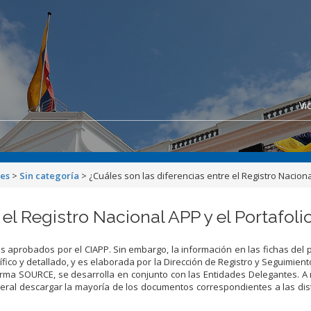
Vi
nes
>
Sin categoría
>
¿Cuáles son las diferencias entre el Registro Naciona
el Registro Nacional APP y el Portafoli
aprobados por el CIAPP. Sin embargo, la información en las fichas del p
fico y detallado, y es elaborada por la Dirección de Registro y Seguimiento
aforma SOURCE, se desarrolla en conjunto con las Entidades Delegantes. 
neral descargar la mayoría de los documentos correspondientes a las dis