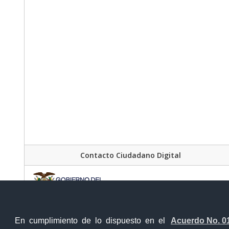
Contacto Ciudadano Digital
En cumplimiento de lo dispuesto en el
Acuerdo No. 0