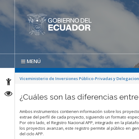
MENÚ
Viceministerio de Inversiones Público-Privadas y Delegacio
¿Cuáles son las diferencias entre 
Ambos instrumentos contienen información sobre los proyectos 
extrae del perfil de cada proyecto, siguiendo un formato especí
Por otro lado, el Registro Nacional APP, integrado en la plat
los proyectos avanzan, este registro permite al público en ge
del ciclo APP.